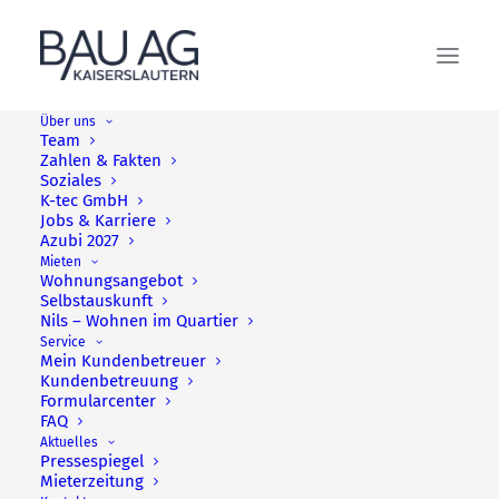
Über uns
Team
Zahlen & Fakten
Soziales
K-tec GmbH
Jobs & Karriere
Azubi 2027
Mieten
Wohnungsangebot
Selbstauskunft
Nils – Wohnen im Quartier
Service
Mein Kundenbetreuer
Kundenbetreuung
Formularcenter
Pressespiegel
FAQ
Aktuelles
Pressespiegel
Mieterzeitung