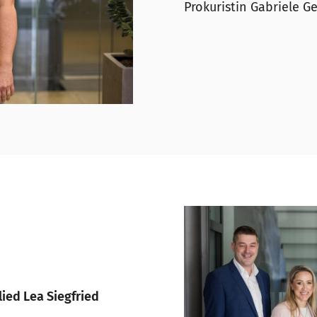
Prokuristin Gabriele 
ied Lea Siegfried