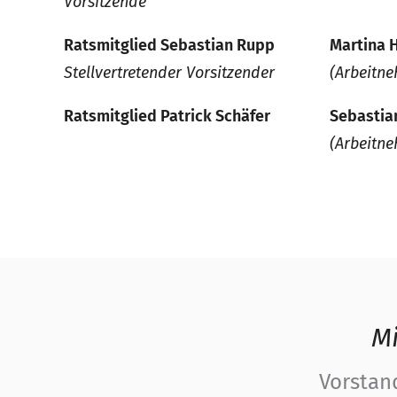
Vorsitzende
Ratsmitglied Sebastian Rupp
Martina 
Stellvertretender Vorsitzender
(Arbeitne
Ratsmitglied Patrick Schäfer
Sebastia
(Arbeitne
Mi
Vorstand