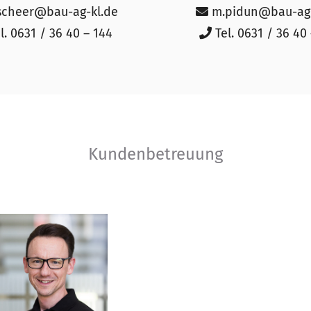
scheer@bau-ag-kl.de
m.pidun@bau-ag-
l. 0631 / 36 40 – 144
Tel. 0631 / 36 40
Kundenbetreuung