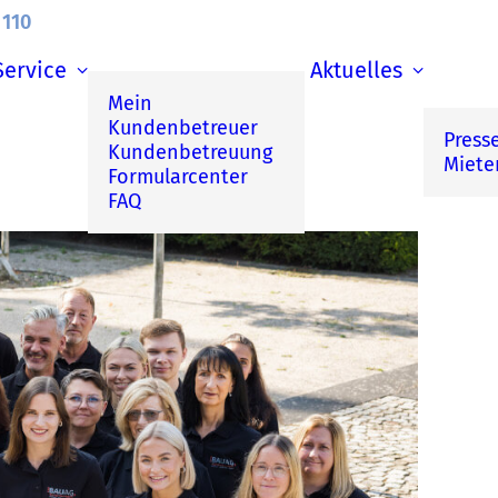
 110
Service
Aktuelles
Mein
Kundenbetreuer
Press
Kundenbetreuung
Miete
Formularcenter
FAQ