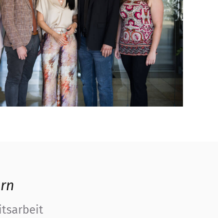
ern
itsarbeit