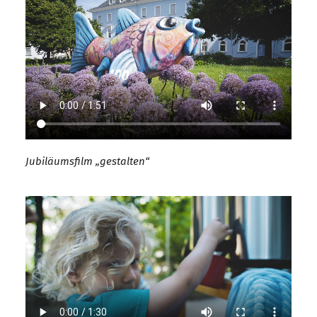
Jubiläumsfilm „gestalten“