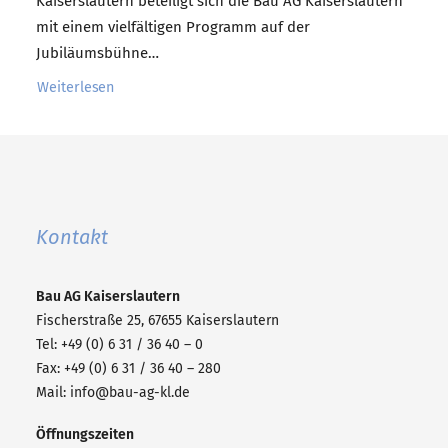
Kaiserslautern beteiligt sich die Bau AG Kaiserslautern
mit einem vielfältigen Programm auf der
Jubiläumsbühne…
Weiterlesen 
Kontakt
Bau AG
Kaiserslautern
Fischerstraße 25, 67655 Kaiserslautern
Tel: +49 (0) 6 31 / 36 40 – 0
Fax: +49 (0) 6 31 / 36 40 – 280
Mail:
info@bau-ag-kl.de
Öffnungszeiten