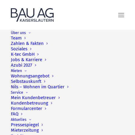
Über uns
Team
Zahlen & Fakten
Kaffeetreff mit Spielenachmittag
Soziales
K-tec GmbH
Jobs & Karriere
Azubi 2027
Mieten
Wohnungsangebot
Selbstauskunft
Nils – Wohnen im Quartier
Service
Mein Kundenbetreuer
Kundenbetreuung
Formularcenter
FAQ
Aktuelles
Pressespiegel
Mieterzeitung