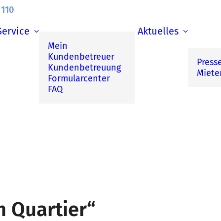
 110
Service
Aktuelles
Mein
Kundenbetreuer
Press
Kundenbetreuung
Miete
Formularcenter
FAQ
m Quartier“