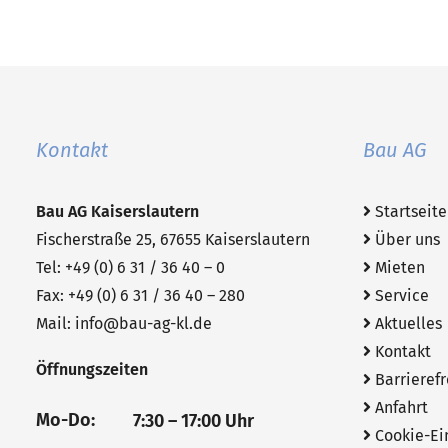
Kontakt
Bau AG
Bau AG
Kaiserslautern
Startseite
Fischerstraße 25, 67655 Kaiserslautern
Über uns
Tel: +49 (0) 6 31 / 36 40 – 0
Mieten
Fax: +49 (0) 6 31 / 36 40 – 280
Service
Mail:
info@bau-ag-kl.de
Aktuelles
Kontakt
Öffnungszeiten
Barrierefr
Anfahrt
Mo-Do:
7:30 – 17:00 Uhr
Cookie-Ei