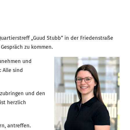
Quartierstreff „Guud Stubb“ in der Friedenstraße
ns Gespräch zu kommen.
fzunehmen und
 Alle sind
nzubringen und den
st herzlich
n, antreffen.