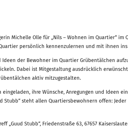
erin Michelle Olle für „Nils – Wohnen im Quartier“ im 
im Quartier persönlich kennenzulernen und mit ihnen i
 und Ideen der Bewohner im Quartier Grübentälchen au
keln. Dabei ist Mitgestaltung ausdrücklich erwünscht:
rübentälchen aktiv mitzugestalten.
ch eingeladen, ihre Wünsche, Anregungen und Ideen ei
d Stubb“ steht allen Quartiersbewohnern offen: Jeder i
eff „Guud Stubb“, Friedenstraße 63, 67657 Kaiserslauter